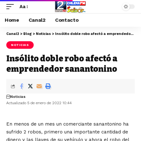
Aa
Home
Canal2
Contacto
Canal2
>
Blog
>
Noticias
>
Insólito doble robo afectó a emprendedor sanantonino
NOTICIAS
Insólito doble robo afectó a
emprendedor sanantonino
Noticias
Actualizado 5 de enero de 2022 10:44
En menos de un mes un comerciante sanantonino ha
sufrido 2 robos, primero una importante cantidad de
dinero y las llaves de su vehículo y ahora el robo del