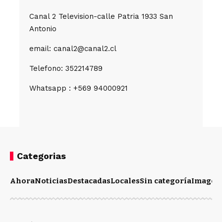
Canal 2 Television-calle Patria 1933 San
Antonio
email: canal2@canal2.cl
Telefono: 352214789
Whatsapp : +569 94000921
Categorias
Ahora
Noticias
Destacadas
Locales
Sin categoría
Imagen