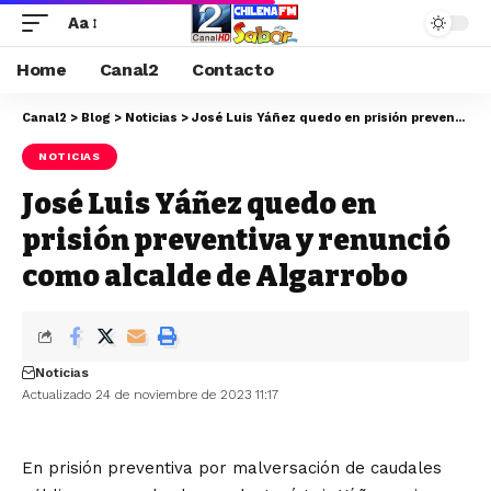
Aa
Home
Canal2
Contacto
Canal2
>
Blog
>
Noticias
>
José Luis Yáñez quedo en prisión preventiva y renunció como alcalde de Algarrobo
NOTICIAS
José Luis Yáñez quedo en
prisión preventiva y renunció
como alcalde de Algarrobo
Noticias
Actualizado 24 de noviembre de 2023 11:17
En prisión preventiva por malversación de caudales