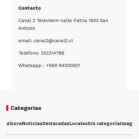
Contacto
Canal 2 Television-calle Patria 1933 San
Antonio
email: canal2@canal2.cl
Telefono: 352214789
Whatsapp : +569 94000921
Categorias
Ahora
Noticias
Destacadas
Locales
Sin categoría
Imagen