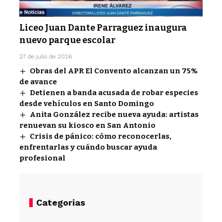
Liceo Juan Dante Parraguez inaugura
nuevo parque escolar
27 de julio de 2026
Obras del APR El Convento alcanzan un 75%
de avance
Detienen a banda acusada de robar especies
desde vehículos en Santo Domingo
Anita González recibe nueva ayuda: artistas
renuevan su kiosco en San Antonio
Crisis de pánico: cómo reconocerlas,
enfrentarlas y cuándo buscar ayuda
profesional
Categorias