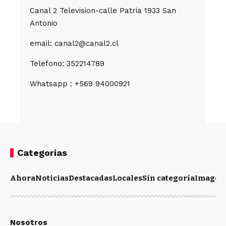
Canal 2 Television-calle Patria 1933 San
Antonio
email: canal2@canal2.cl
Telefono: 352214789
Whatsapp : +569 94000921
Categorias
Ahora
Noticias
Destacadas
Locales
Sin categoría
Imagen
Nosotros