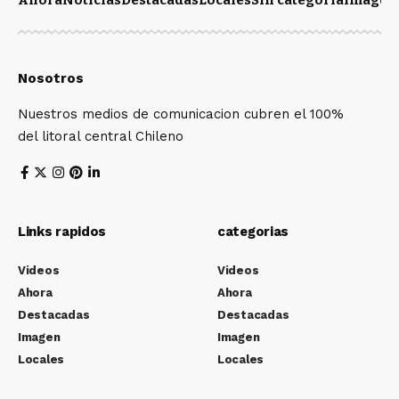
Ahora
Noticias
Destacadas
Locales
Sin categoría
Imagen
Nosotros
Nuestros medios de comunicacion cubren el 100%
del litoral central Chileno
Links rapidos
categorias
Videos
Videos
Ahora
Ahora
Destacadas
Destacadas
Imagen
Imagen
Locales
Locales