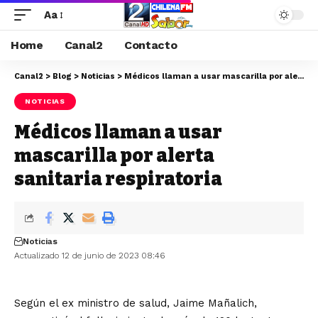
Aa
Home
Canal2
Contacto
Canal2
>
Blog
>
Noticias
>
Médicos llaman a usar mascarilla por alerta sanitaria respiratoria
NOTICIAS
Médicos llaman a usar
mascarilla por alerta
sanitaria respiratoria
Noticias
Actualizado 12 de junio de 2023 08:46
Según el ex ministro de salud, Jaime Mañalich,