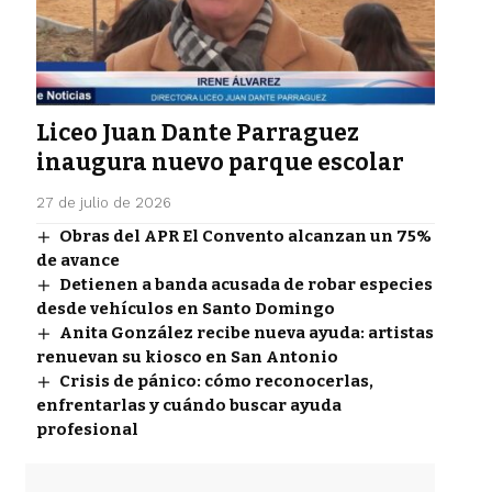
Liceo Juan Dante Parraguez
inaugura nuevo parque escolar
27 de julio de 2026
Obras del APR El Convento alcanzan un 75%
de avance
Detienen a banda acusada de robar especies
desde vehículos en Santo Domingo
Anita González recibe nueva ayuda: artistas
renuevan su kiosco en San Antonio
Crisis de pánico: cómo reconocerlas,
enfrentarlas y cuándo buscar ayuda
profesional