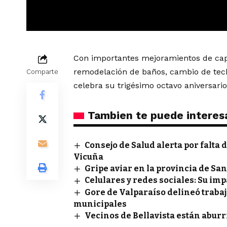
Con importantes mejoramientos de capa
remodelación de baños, cambio de tech
Comparte
celebra su trigésimo octavo aniversario
Tambien te puede interes
Consejo de Salud alerta por falta 
Vicuña
Gripe aviar en la provincia de S
Celulares y redes sociales: Su imp
Gore de Valparaíso delineó traba
municipales
Vecinos de Bellavista están abur