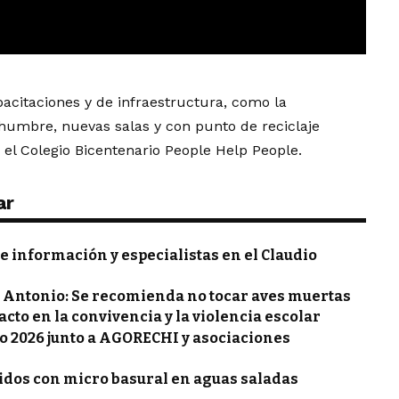
citaciones y de infraestructura, como la
umbre, nuevas salas y con punto de reciclaje
 el Colegio Bicentenario People Help People.
ar
de información y especialistas en el Claudio
an Antonio: Se recomienda no tocar aves muertas
acto en la convivencia y la violencia escolar
jo 2026 junto a AGORECHI y asociaciones
ridos con micro basural en aguas saladas