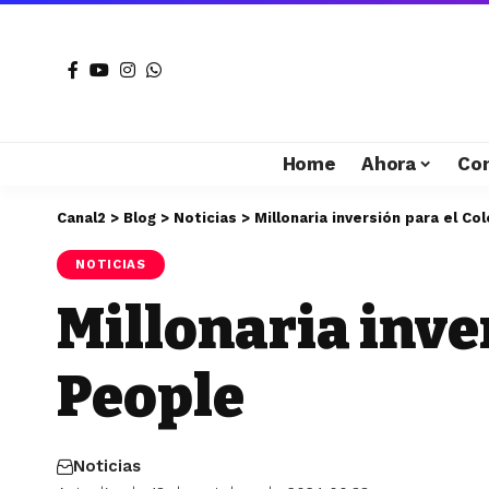
Home
Ahora
Co
Canal2
>
Blog
>
Noticias
>
Millonaria inversión para el C
NOTICIAS
Millonaria inve
People
Noticias