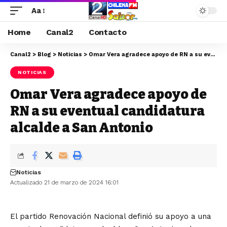
Aa
Home
Canal2
Contacto
Canal2
>
Blog
>
Noticias
>
Omar Vera agradece apoyo de RN a su eventual candidatura alcalde a San Antonio
NOTICIAS
Omar Vera agradece apoyo de
RN a su eventual candidatura
alcalde a San Antonio
Noticias
Actualizado 21 de marzo de 2024 16:01
El partido Renovación Nacional definió su apoyo a una