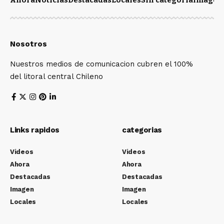
Ahora
Noticias
Destacadas
Locales
Sin categoría
Imagen
Nosotros
Nuestros medios de comunicacion cubren el 100%
del litoral central Chileno
Links rapidos
categorias
Videos
Videos
Ahora
Ahora
Destacadas
Destacadas
Imagen
Imagen
Locales
Locales