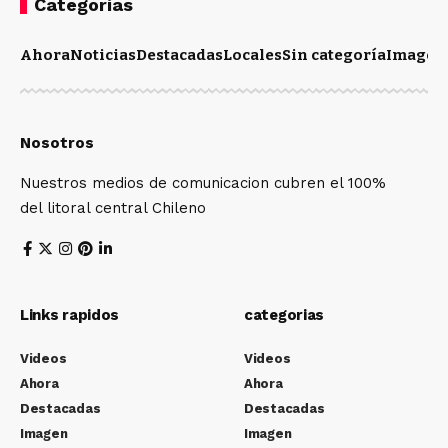
Categorias
Ahora
Noticias
Destacadas
Locales
Sin categoría
Imagen
Nosotros
Nuestros medios de comunicacion cubren el 100%
del litoral central Chileno
Links rapidos
categorias
Videos
Videos
Ahora
Ahora
Destacadas
Destacadas
Imagen
Imagen