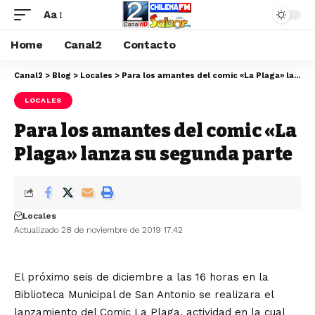
Aa
Home
Canal2
Contacto
Canal2
>
Blog
>
Locales
>
Para los amantes del comic «La Plaga» lanza su segunda parte
LOCALES
Para los amantes del comic «La
Plaga» lanza su segunda parte
Locales
Actualizado 28 de noviembre de 2019 17:42
El próximo seis de diciembre a las 16 horas en la
Biblioteca Municipal de San Antonio se realizara el
lanzamiento del Comic La Plaga, actividad en la cual