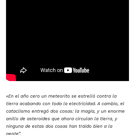
«En el año cero un meteorito se estrelló contra la
tierra acabando con toda la electricidad. A cambio, el
cataclismo entregó dos cosas: la magia, y un enorme
anillo de asteroides que ahora circulan la tierra, y
ninguna de estas dos cosas han traido bien a la
gente”
.