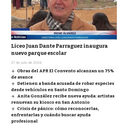
Liceo Juan Dante Parraguez inaugura
nuevo parque escolar
27 de julio de 2026
Obras del APR El Convento alcanzan un 75%
de avance
Detienen a banda acusada de robar especies
desde vehículos en Santo Domingo
Anita González recibe nueva ayuda: artistas
renuevan su kiosco en San Antonio
Crisis de pánico: cómo reconocerlas,
enfrentarlas y cuándo buscar ayuda
profesional