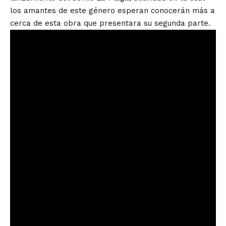
los amantes de este género esperan conocerán más a
cerca de esta obra que presentara su segunda parte.