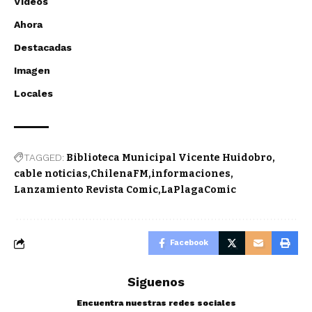
Videos
Ahora
Destacadas
Imagen
Locales
TAGGED:
Biblioteca Municipal Vicente Huidobro
cable noticias
ChilenaFM
informaciones
Lanzamiento Revista Comic
LaPlagaComic
Facebook
Siguenos
Encuentra nuestras redes sociales