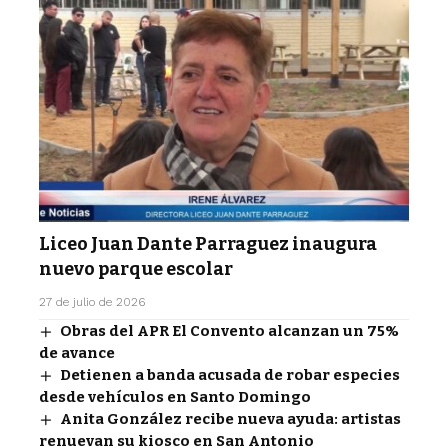
Liceo Juan Dante Parraguez inaugura
nuevo parque escolar
27 de julio de 2026
Obras del APR El Convento alcanzan un 75%
de avance
Detienen a banda acusada de robar especies
desde vehículos en Santo Domingo
Anita González recibe nueva ayuda: artistas
renuevan su kiosco en San Antonio