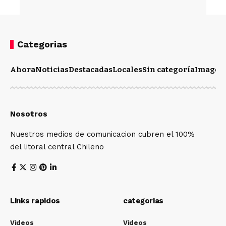
Categorias
Ahora
Noticias
Destacadas
Locales
Sin categoría
Imagen
Nosotros
Nuestros medios de comunicacion cubren el 100%
del litoral central Chileno
Links rapidos
categorias
Videos
Videos