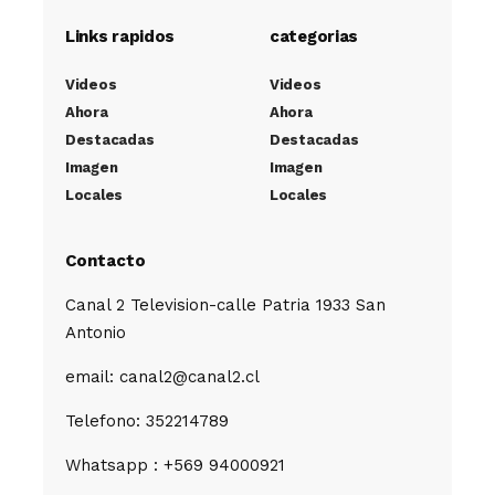
Links rapidos
categorias
Videos
Videos
Ahora
Ahora
Destacadas
Destacadas
Imagen
Imagen
Locales
Locales
Contacto
Canal 2 Television-calle Patria 1933 San
Antonio
email: canal2@canal2.cl
Telefono: 352214789
Whatsapp : +569 94000921