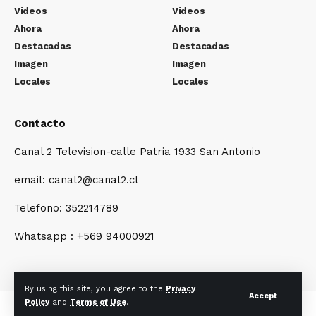
Videos
Videos
Ahora
Ahora
Destacadas
Destacadas
Imagen
Imagen
Locales
Locales
Contacto
Canal 2 Television-calle Patria 1933 San Antonio
email: canal2@canal2.cl
Telefono: 352214789
Whatsapp : +569 94000921
By using this site, you agree to the
Privacy
Accept
Policy
and
Terms of Use
.
© Canal2.cl-P.U.L2024. All Rights Reserved.