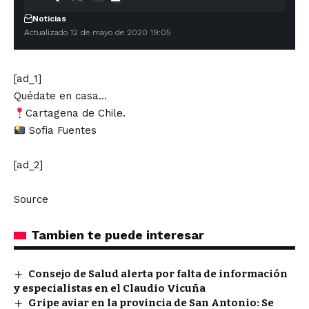
Noticias
Actualizado 12 de mayo de 2020 19:05
[ad_1]
Quédate en casa…
Cartagena de Chile.
Sofia Fuentes
[ad_2]
Source
Tambien te puede interesar
Consejo de Salud alerta por falta de información
y especialistas en el Claudio Vicuña
Gripe aviar en la provincia de San Antonio: Se