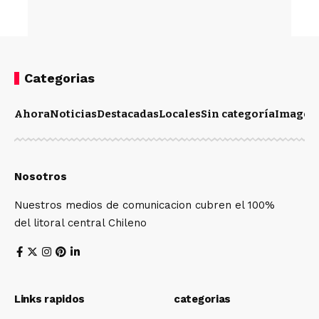
Categorias
Ahora
Noticias
Destacadas
Locales
Sin categoría
Imagen
Nosotros
Nuestros medios de comunicacion cubren el 100%
del litoral central Chileno
Links rapidos
categorias