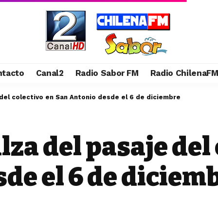
ntacto
Canal2
Radio Sabor FM
Radio ChilenaF
 del colectivo en San Antonio desde el 6 de diciembre
lza del pasaje del
de el 6 de diciem