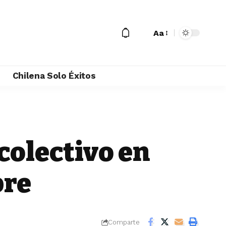
Aa
M
Chilena Solo Éxitos
 colectivo en
bre
Comparte