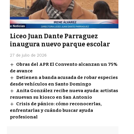
Liceo Juan Dante Parraguez
inaugura nuevo parque escolar
27 de julio de 2026
Obras del APR El Convento alcanzan un 75%
de avance
Detienen a banda acusada de robar especies
desde vehículos en Santo Domingo
Anita González recibe nueva ayuda: artistas
renuevan su kiosco en San Antonio
Crisis de pánico: cómo reconocerlas,
enfrentarlas y cuándo buscar ayuda
profesional