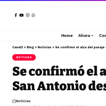
Home
Ahora
Co
Canal2
>
Blog
>
Noticias
>
Se confirmó el alza del pasaje
NOTICIAS
Se confirmó el a
San Antonio des
Noticias