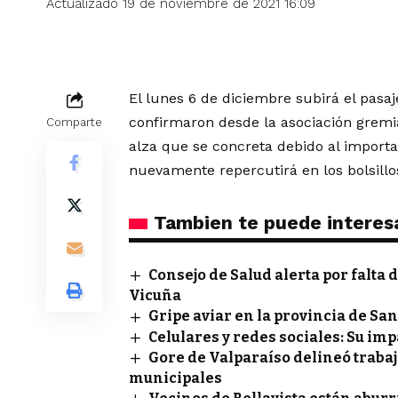
Actualizado 19 de noviembre de 2021 16:09
El lunes 6 de diciembre subirá el pasa
confirmaron desde la asociación gremia
Comparte
alza que se concreta debido al import
nuevamente repercutirá en los bolsillo
Tambien te puede interes
Consejo de Salud alerta por falta 
Vicuña
Gripe aviar en la provincia de S
Celulares y redes sociales: Su imp
Gore de Valparaíso delineó traba
municipales