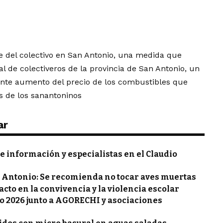
je del colectivo en San Antonio, una medida que
l de colectiveros de la provincia de San Antonio, un
ante aumento del precio de los combustibles que
s de los sanantoninos
ar
de información y especialistas en el Claudio
an Antonio: Se recomienda no tocar aves muertas
acto en la convivencia y la violencia escolar
jo 2026 junto a AGORECHI y asociaciones