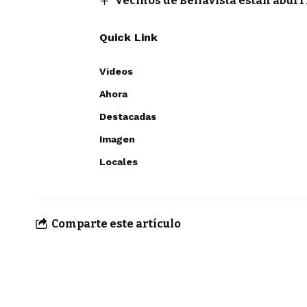
Vecinos de Bellavista están abur
Quick Link
Videos
Ahora
Destacadas
Imagen
Locales
Comparte este artículo