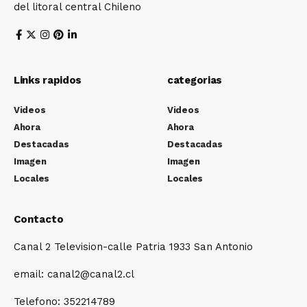
del litoral central Chileno
Links rapidos
categorias
Videos
Videos
Ahora
Ahora
Destacadas
Destacadas
Imagen
Imagen
Locales
Locales
Contacto
Canal 2 Television-calle Patria 1933 San Antonio
email: canal2@canal2.cl
Telefono: 352214789