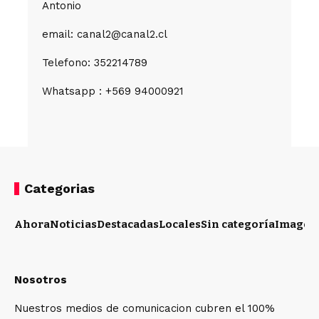
Antonio
email: canal2@canal2.cl
Telefono: 352214789
Whatsapp : +569 94000921
Categorias
Ahora
Noticias
Destacadas
Locales
Sin categoría
Imagen
Nosotros
Nuestros medios de comunicacion cubren el 100%