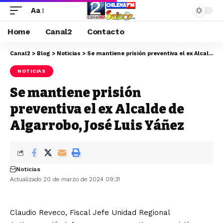
Aa
Home
Canal2
Contacto
Canal2
>
Blog
>
Noticias
>
Se mantiene prisión preventiva el ex Alcalde de Algarrobo, José Luis Yáñez
NOTICIAS
Se mantiene prisión
preventiva el ex Alcalde de
Algarrobo, José Luis Yáñez
Noticias
Actualizado 20 de marzo de 2024 09:31
Claudio Reveco, Fiscal Jefe Unidad Regional