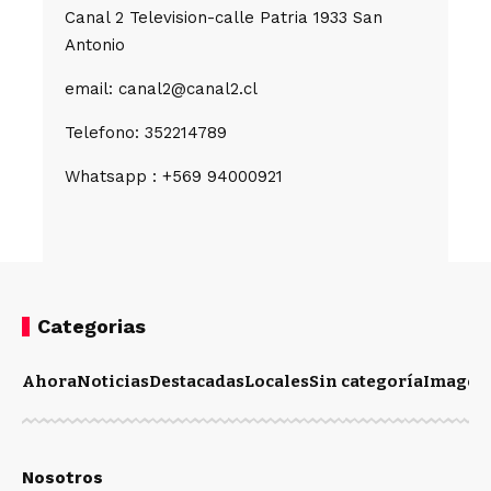
Canal 2 Television-calle Patria 1933 San
Antonio
email: canal2@canal2.cl
Telefono: 352214789
Whatsapp : +569 94000921
Categorias
Ahora
Noticias
Destacadas
Locales
Sin categoría
Imagen
Nosotros