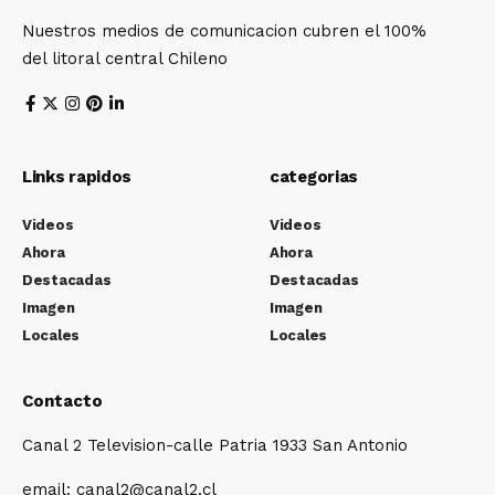
Nuestros medios de comunicacion cubren el 100%
del litoral central Chileno
Links rapidos
categorias
Videos
Videos
Ahora
Ahora
Destacadas
Destacadas
Imagen
Imagen
Locales
Locales
Contacto
Canal 2 Television-calle Patria 1933 San Antonio
email: canal2@canal2.cl