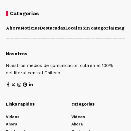
Categorias
Ahora
Noticias
Destacadas
Locales
Sin categoría
Imagen
Nosotros
Nuestros medios de comunicacion cubren el 100%
del litoral central Chileno
Links rapidos
categorias
Videos
Videos
Ahora
Ahora