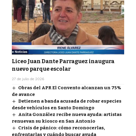
Liceo Juan Dante Parraguez inaugura
nuevo parque escolar
27 de julio de 2026
Obras del APR El Convento alcanzan un 75%
de avance
Detienen a banda acusada de robar especies
desde vehículos en Santo Domingo
Anita González recibe nueva ayuda: artistas
renuevan su kiosco en San Antonio
Crisis de pánico: cómo reconocerlas,
enfrentarlas y cuándo buscar ayuda