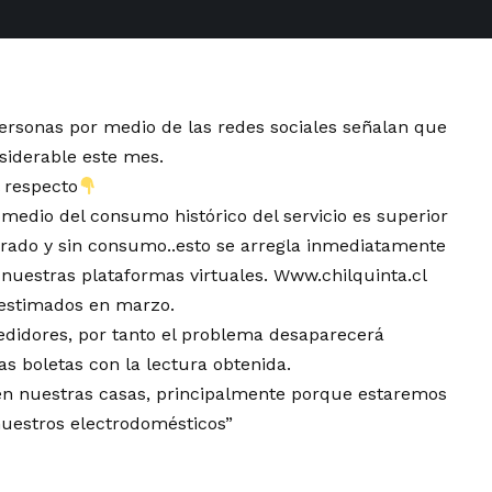
rsonas por medio de las redes sociales señalan que
siderable este mes.
l respecto
medio del consumo histórico del servicio es superior
cerrado y sin consumo..esto se arregla inmediatamente
e nuestras plataformas virtuales.
Www.chilquinta.cl
 estimados en marzo.
didores, por tanto el problema desaparecerá
s boletas con la lectura obtenida.
en nuestras casas, principalmente porque estaremos
uestros electrodomésticos”