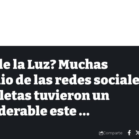
de la Luz? Muchas
o de las redes social
letas tuvieron un
derable este …
Comparte