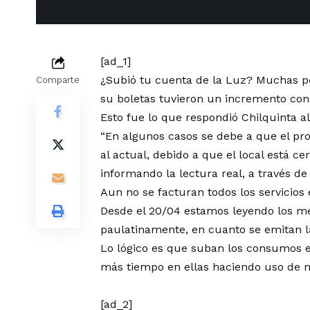
[ad_1]
¿Subió tu cuenta de la Luz? Muchas pe
Comparte
su boletas tuvieron un incremento con
Esto fue lo que respondió Chilquinta a
“En algunos casos se debe a que el pro
al actual, debido a que el local está 
informando la lectura real, a través d
Aun no se facturan todos los servicios
Desde el 20/04 estamos leyendo los me
paulatinamente, en cuanto se emitan la
Lo lógico es que suban los consumos 
más tiempo en ellas haciendo uso de n
[ad_2]