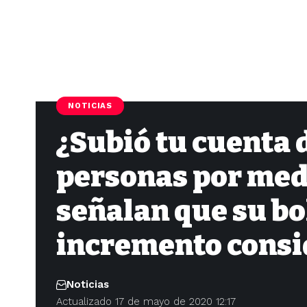
NOTICIAS
¿Subió tu cuenta 
personas por medi
señalan que su bo
incremento consi
Noticias
Actualizado 17 de mayo de 2020 12:17