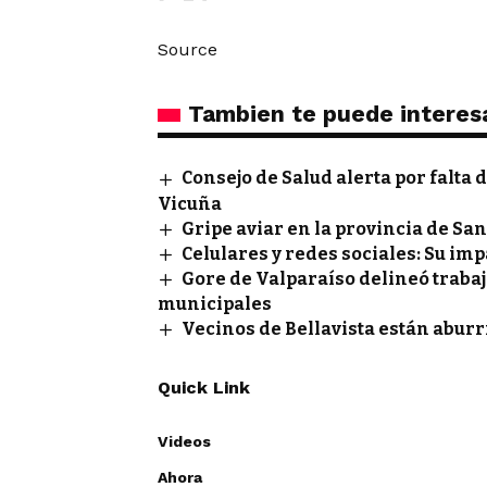
Source
Tambien te puede interes
Consejo de Salud alerta por falta 
Vicuña
Gripe aviar en la provincia de S
Celulares y redes sociales: Su imp
Gore de Valparaíso delineó traba
municipales
Vecinos de Bellavista están abur
Quick Link
Videos
Ahora