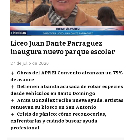
Liceo Juan Dante Parraguez
inaugura nuevo parque escolar
27 de julio de 2026
Obras del APR El Convento alcanzan un 75%
de avance
Detienen a banda acusada de robar especies
desde vehículos en Santo Domingo
Anita González recibe nueva ayuda: artistas
renuevan su kiosco en San Antonio
Crisis de pánico: cómo reconocerlas,
enfrentarlas y cuándo buscar ayuda
profesional