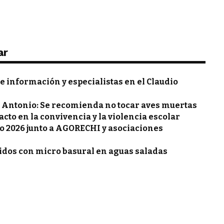
ar
de información y especialistas en el Claudio
an Antonio: Se recomienda no tocar aves muertas
acto en la convivencia y la violencia escolar
jo 2026 junto a AGORECHI y asociaciones
ridos con micro basural en aguas saladas