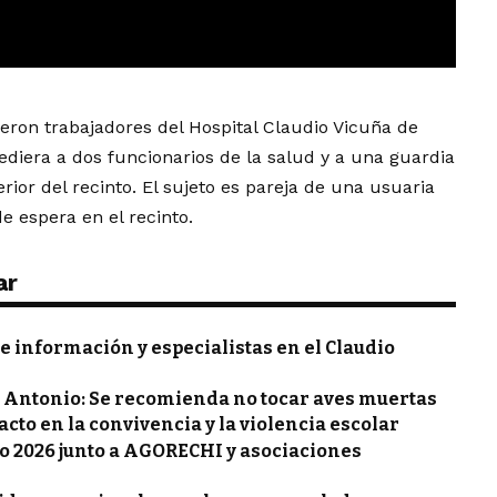
eron trabajadores del Hospital Claudio Vicuña de
diera a dos funcionarios de la salud y a una guardia
rior del recinto. El sujeto es pareja de una usuaria
e espera en el recinto.
ar
de información y especialistas en el Claudio
an Antonio: Se recomienda no tocar aves muertas
acto en la convivencia y la violencia escolar
jo 2026 junto a AGORECHI y asociaciones