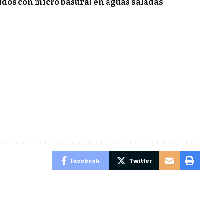
ridos con micro basural en aguas saladas
Facebook
Twitter