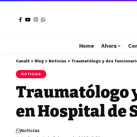
Home
Ahora
Co
Canal2
>
Blog
>
Noticias
>
Traumatólogo y dos funcionari
NOTICIAS
Traumatólogo y
en Hospital de 
Noticias