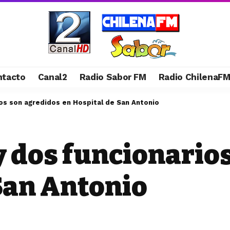
ntacto
Canal2
Radio Sabor FM
Radio ChilenaF
os son agredidos en Hospital de San Antonio
 dos funcionarios
San Antonio