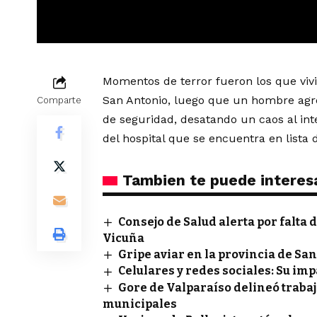
Momentos de terror fueron los que vivi
San Antonio, luego que un hombre agre
Comparte
de seguridad, desatando un caos al inte
del hospital que se encuentra en lista d
Tambien te puede interes
Consejo de Salud alerta por falta 
Vicuña
Gripe aviar en la provincia de S
Celulares y redes sociales: Su imp
Gore de Valparaíso delineó traba
municipales