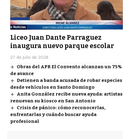
Liceo Juan Dante Parraguez
inaugura nuevo parque escolar
27 de julio de 2026
Obras del APR El Convento alcanzan un 75%
de avance
Detienen a banda acusada de robar especies
desde vehículos en Santo Domingo
Anita González recibe nueva ayuda: artistas
renuevan su kiosco en San Antonio
Crisis de pánico: cómo reconocerlas,
enfrentarlas y cuándo buscar ayuda
profesional