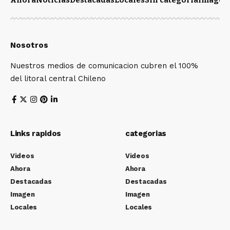
Ahora
Noticias
Destacadas
Locales
Sin categoría
Imagen
Nosotros
Nuestros medios de comunicacion cubren el 100%
del litoral central Chileno
Links rapidos
categorias
Videos
Videos
Ahora
Ahora
Destacadas
Destacadas
Imagen
Imagen
Locales
Locales