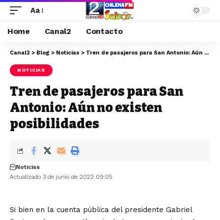
Aa
Home
Canal2
Contacto
Canal2
>
Blog
>
Noticias
>
Tren de pasajeros para San Antonio: Aún no existen posibilidades
NOTICIAS
Tren de pasajeros para San
Antonio: Aún no existen
posibilidades
Noticias
Actualizado 3 de junio de 2022 09:05
Si bien en la cuenta pública del presidente Gabriel