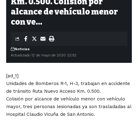
Km. 0.500. Colisión por
alcance de vehículo menor
con ve…
Noticias
Actualizado 12 de mayo de 2020 22:52
[ad_1]
Unidades de Bomberos R-1, H-3, trabajan en accidente
de tránsito Ruta Nuevo Acceso Km. 0.500.
Colisión por alcance de vehículo menor con vehículo
mayor, tres personas lesionadas ya son trasladadas al
Hospital Claudio Vicuña de San Antonio.