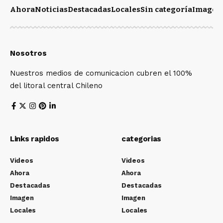
Ahora
Noticias
Destacadas
Locales
Sin categoría
Imagen
Nosotros
Nuestros medios de comunicacion cubren el 100%
del litoral central Chileno
Links rapidos
categorias
Videos
Videos
Ahora
Ahora
Destacadas
Destacadas
Imagen
Imagen
Locales
Locales