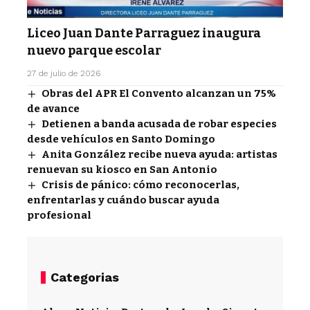
Liceo Juan Dante Parraguez inaugura
nuevo parque escolar
27 de julio de 2026
Obras del APR El Convento alcanzan un 75%
de avance
Detienen a banda acusada de robar especies
desde vehículos en Santo Domingo
Anita González recibe nueva ayuda: artistas
renuevan su kiosco en San Antonio
Crisis de pánico: cómo reconocerlas,
enfrentarlas y cuándo buscar ayuda
profesional
Categorias