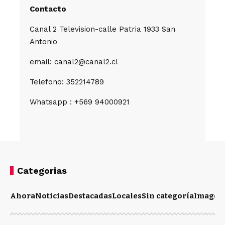
Contacto
Canal 2 Television-calle Patria 1933 San
Antonio
email: canal2@canal2.cl
Telefono: 352214789
Whatsapp : +569 94000921
Categorias
Ahora
Noticias
Destacadas
Locales
Sin categoría
Imagen