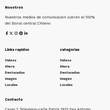
Nosotros
Nuestros medios de comunicacion cubren el 100%
del litoral central Chileno
Links rapidos
categorias
Videos
Videos
Ahora
Ahora
Destacadas
Destacadas
Imagen
Imagen
Locales
Locales
Contacto
Canal 2 Television-calle Patria 1933 San Antonio