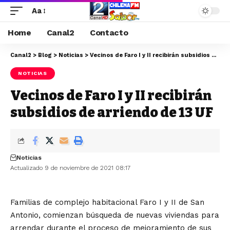
Aa
Home
Canal2
Contacto
Canal2
>
Blog
>
Noticias
>
Vecinos de Faro I y II recibirán subsidios de arriendo de 13 UF
NOTICIAS
Vecinos de Faro I y II recibirán
subsidios de arriendo de 13 UF
Noticias
Actualizado 9 de noviembre de 2021 08:17
Familias de complejo habitacional Faro I y II de San
Antonio, comienzan búsqueda de nuevas viviendas para
arrendar durante el proceso de mejoramiento de sus