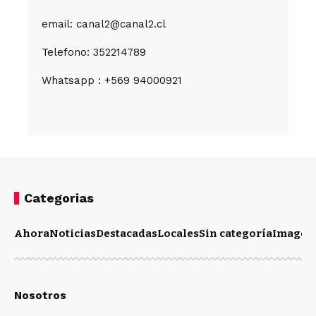
email: canal2@canal2.cl
Telefono: 352214789
Whatsapp : +569 94000921
Categorias
Ahora
Noticias
Destacadas
Locales
Sin categoría
Imagen
Nosotros