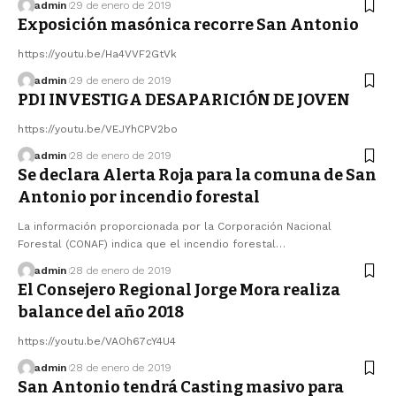
admin
29 de enero de 2019
Exposición masónica recorre San Antonio
https://youtu.be/Ha4VVF2GtVk
admin
29 de enero de 2019
PDI INVESTIGA DESAPARICIÓN DE JOVEN
https://youtu.be/VEJYhCPV2bo
admin
28 de enero de 2019
Se declara Alerta Roja para la comuna de San
Antonio por incendio forestal
La información proporcionada por la Corporación Nacional
Forestal (CONAF) indica que el incendio forestal…
admin
28 de enero de 2019
El Consejero Regional Jorge Mora realiza
balance del año 2018
https://youtu.be/VAOh67cY4U4
admin
28 de enero de 2019
San Antonio tendrá Casting masivo para