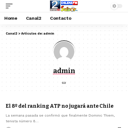
Home
Canal2
Contacto
Canal2
>
Artículos de: admin
admin
El 8º del ranking ATP no jugará ante Chile
La semana pasada se confirmó que finalmente Dominic Thiem,
tenista número 8…