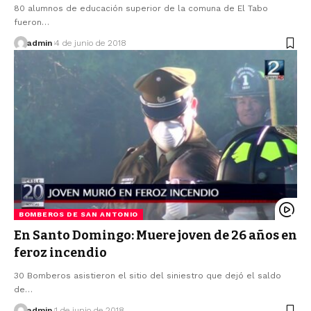
80 alumnos de educación superior de la comuna de El Tabo
fueron…
admin
4 de junio de 2018
BOMBEROS DE SAN ANTONIO
En Santo Domingo: Muere joven de 26 años en
feroz incendio
30 Bomberos asistieron el sitio del siniestro que dejó el saldo
de…
admin
1 de junio de 2018