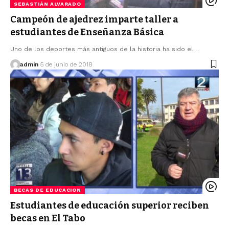
SEBASTIÁN ALVARADO
Campeón de ajedrez imparte taller a
estudiantes de Enseñanza Básica
Uno de los deportes más antiguos de la historia ha sido el…
admin
5 de junio de 2018
BECAS DE EDUCACION
Estudiantes de educación superior reciben
becas en El Tabo