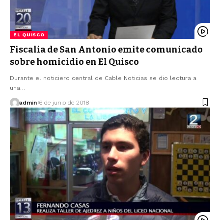
EL QUISCO
Fiscalia de San Antonio emite comunicado
sobre homicidio en El Quisco
Durante el noticiero central de Cable Noticias se dio lectura a
una…
admin
6 de junio de 2018