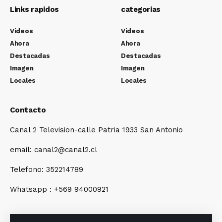
Links rapidos
categorias
Videos
Videos
Ahora
Ahora
Destacadas
Destacadas
Imagen
Imagen
Locales
Locales
Contacto
Canal 2 Television-calle Patria 1933 San Antonio
email: canal2@canal2.cl
Telefono: 352214789
Whatsapp : +569 94000921