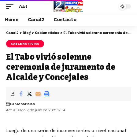
Aa
Home
Canal2
Contacto
Canal2
>
Blog
>
Cablenoticias
>
El Tabo vivió solemne ceremonia de juramento de Alcalde y Concejales
CABLENOTICIAS
El Tabo vivió solemne
ceremonia de juramento de
Alcalde y Concejales
Cablenoticias
Actualizado 2 de julio de 2021 17:34
Luego de una serie de inconvenientes a nivel nacional