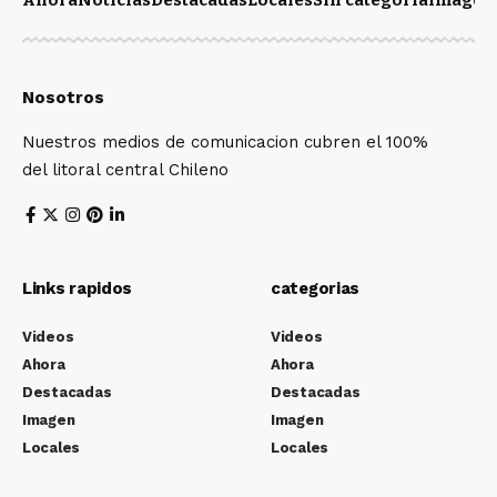
Ahora
Noticias
Destacadas
Locales
Sin categoría
Imagen
Nosotros
Nuestros medios de comunicacion cubren el 100%
del litoral central Chileno
Links rapidos
categorias
Videos
Videos
Ahora
Ahora
Destacadas
Destacadas
Imagen
Imagen
Locales
Locales