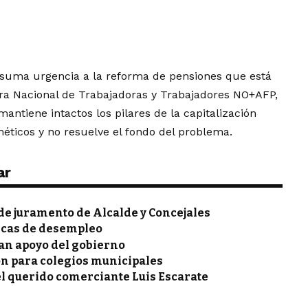
r suma urgencia a la reforma de pensiones que está
ora Nacional de Trabajadoras y Trabajadores NO+AFP,
antiene intactos los pilares de la capitalización
méticos y no resuelve el fondo del problema.
ar
de juramento de Alcalde y Concejales
ticas de desempleo
an apoyo del gobierno
ón para colegios municipales
el querido comerciante Luis Escarate