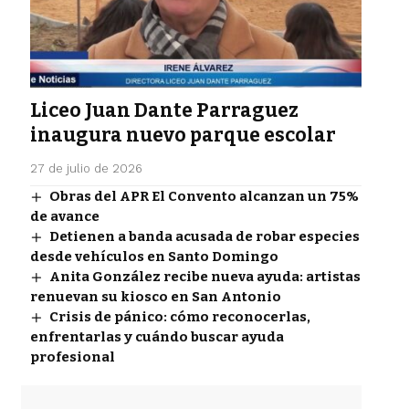
Liceo Juan Dante Parraguez
inaugura nuevo parque escolar
27 de julio de 2026
Obras del APR El Convento alcanzan un 75%
de avance
Detienen a banda acusada de robar especies
desde vehículos en Santo Domingo
Anita González recibe nueva ayuda: artistas
renuevan su kiosco en San Antonio
Crisis de pánico: cómo reconocerlas,
enfrentarlas y cuándo buscar ayuda
profesional