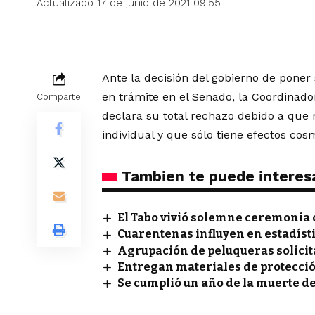
Actualizado 17 de junio de 2021 09:55
Ante la decisión del gobierno de pone
en trámite en el Senado, la Coordinad
Comparte
declara su total rechazo debido a que m
individual y que sólo tiene efectos cos
Tambien te puede interes
El Tabo vivió solemne ceremonia 
Cuarentenas influyen en estadís
Agrupación de peluqueras solicit
Entregan materiales de protecci
Se cumplió un año de la muerte d