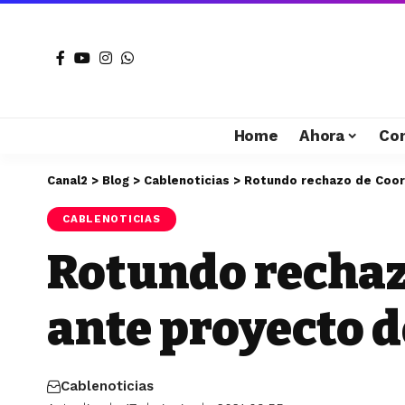
Home
Ahora
Co
Canal2
>
Blog
>
Cablenoticias
>
Rotundo rechazo de Coor
CABLENOTICIAS
Rotundo rechaz
ante proyecto d
Cablenoticias