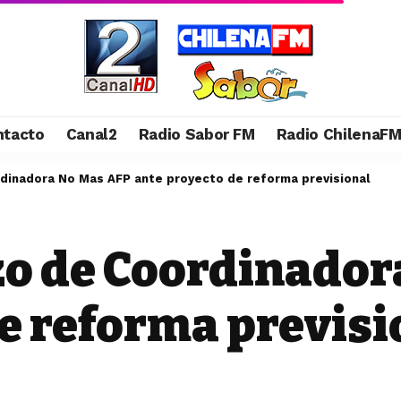
ntacto
Canal2
Radio Sabor FM
Radio ChilenaF
dinadora No Mas AFP ante proyecto de reforma previsional
o de Coordinador
e reforma previsi