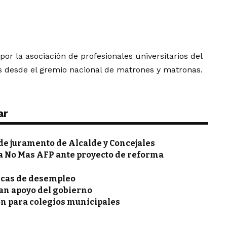
r la asociación de profesionales universitarios del
es desde el gremio nacional de matrones y matronas.
ar
de juramento de Alcalde y Concejales
 No Mas AFP ante proyecto de reforma
ticas de desempleo
an apoyo del gobierno
ón para colegios municipales