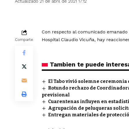
Actualizado 21 de abril de 2021 17:12
Con respecto al comunicado emanado po
Hospital Claudio Vicuña, hay reaccion
Comparte
Tambien te puede interes
El Tabo vivió solemne ceremonia 
Rotundo rechazo de Coordinadora
previsional
Cuarentenas influyen en estadís
Agrupación de peluqueras solicit
Entregan materiales de protecci