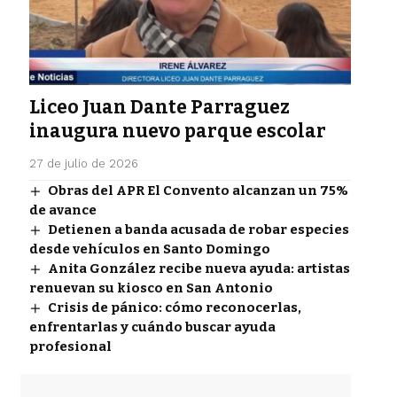
Liceo Juan Dante Parraguez
inaugura nuevo parque escolar
27 de julio de 2026
Obras del APR El Convento alcanzan un 75%
de avance
Detienen a banda acusada de robar especies
desde vehículos en Santo Domingo
Anita González recibe nueva ayuda: artistas
renuevan su kiosco en San Antonio
Crisis de pánico: cómo reconocerlas,
enfrentarlas y cuándo buscar ayuda
profesional