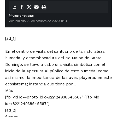
Cablenoticias
Actualizado 22 de octubre de 2020 11:54
[ad_1]
En el centro de visita del santuario de la naturaleza
humedal y desembocadura del río Maipo de Santo
Domingo, se llevó a cabo una visita simbólica con el
inicio de la apertura al público de este humedal como
así mismo, la importancia de las aves playeras en este
ecosistema; instancia que tiene por…
Más
[fb_vid id=»photo_id»:»822124938545567″»][fb_vid
id=»822124938545567″]
[ad_2]
Source