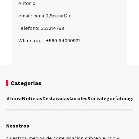
Antonio
email: canal2@canal2.cl
Telefono: 352214789
Whatsapp : +569 94000921
Categorias
Ahora
Noticias
Destacadas
Locales
Sin categoría
Imagen
Nosotros
Nuestros medios de comunicacion cubren el 100%