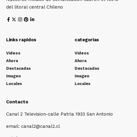
del litoral central Chileno
Links rapidos
categorias
Videos
Videos
Ahora
Ahora
Destacadas
Destacadas
Imagen
Imagen
Locales
Locales
Contacto
Canal 2 Television-calle Patria 1933 San Antonio
email: canal2@canal2.cl